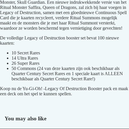
Monster, Skull Guardian. Een nieuwe indrukwekkende versie van het
Ritual Monster Saffira, Queen of Dragons, zal zich bij haar voegen in
Legacy of Destruction, samen met een gloednieuwe Continuous Spell
Card die je kaarten recycleert, verdere Ritual Summons mogelijk
maakt en de monsters die je met haar Ritual Summont versterkt,
waardoor ze worden beschermd tegen vernietiging door gevechten!
De volledige Legacy of Destruction booster set bevat 100 nieuwe
kaarten:
10 Secret Rares
14 Ultra Rares
26 Super Rares
50 Commons (24 van deze kaarten zijn ook beschikbaar als
Quarter Century Secret Rares en 1 speciale kaart is ALLEEN
beschikbaar als Quarter Century Secret Rare!)
Koop nu de Yu-Gi-Oh! -Legacy Of Destruction Booster pack en maak
een deck om het spel te kunnen spellen.
You may also like