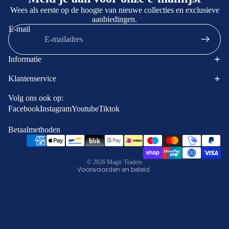
Wees als eerste op de hoogte van nieuwe collecties en exclusieve
aanbiedingen.
E-mail
Informatie
Klantenservice
Terugbetalingsbeleid
Contactgegevens
Volg ons ook op:
Facebook
Instagram
Youtube
Tiktok
Privacybeleid
Algemene voorwaarden
Betaalmethoden
Verzendbeleid
Wettelijke kennisgeving
© 2026
Magic Traders
Voorwaarden en beleid